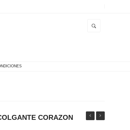
ONDICIONES
 COLGANTE CORAZON
CORAZON
Zafiro