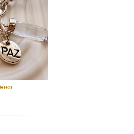
 deseos