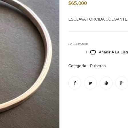
$
65.000
ESCLAVA TORCIDA COLGANT
Sin Existencias
Añadir A La Lis
Compare
Categoría:
Pulseras