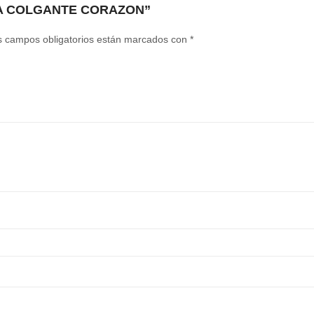
LATA COLGANTE CORAZON”
s campos obligatorios están marcados con
*