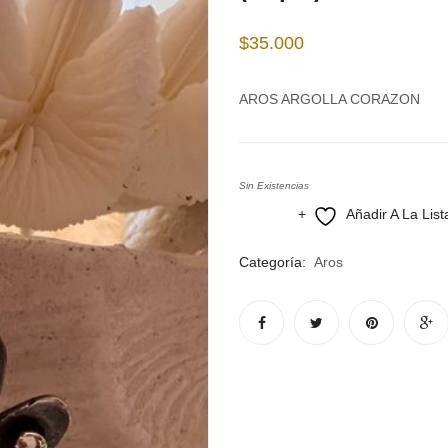
$
35.000
AROS ARGOLLA CORAZON
Sin Existencias
Añadir A La Lis
Compare
Categoría:
Aros