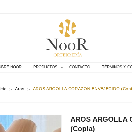
OBRE NOOR
PRODUCTOS
CONTACTO
TÉRMINOS Y C
icio
Aros
AROS ARGOLLA CORAZON ENVEJECIDO (copi
>
>
AROS ARGOLLA 
(copia)