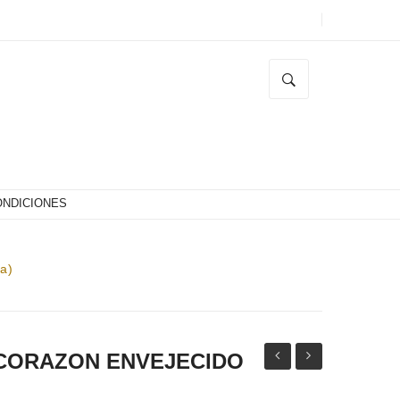
ONDICIONES
a)
CORAZON ENVEJECIDO
CORAZON
ZIRCONIA