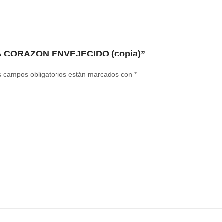
LA CORAZON ENVEJECIDO (copia)”
s campos obligatorios están marcados con
*