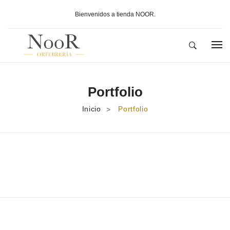
Bienvenidos a tienda NOOR.
INICIO
Portfolio
SOBRE NOOR
Inicio
Portfolio
>
PRODUCTOS