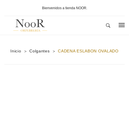
Bienvenidos a tienda NOOR.
INICIO
Inicio
Colgantes
SOBRE NOOR
CADENA ESLABON OVALADO
>
>
PRODUCTOS