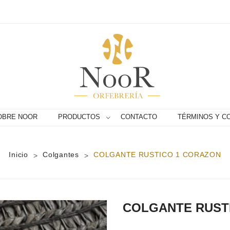
OBRE NOOR
PRODUCTOS
CONTACTO
TÉRMINOS Y C
Inicio
Colgantes
COLGANTE RUSTICO 1 CORAZON
>
>
COLGANTE RUST