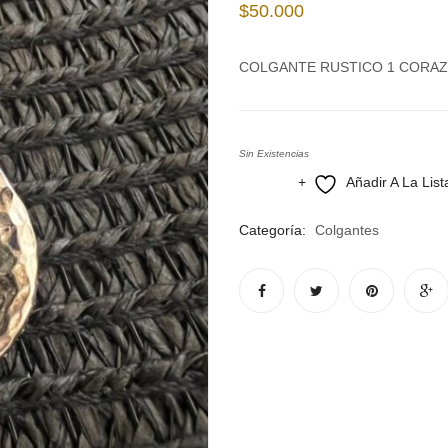
$
50.000
COLGANTE RUSTICO 1 CORA
Sin Existencias
Añadir A La Lis
Compare
Categoría:
Colgantes